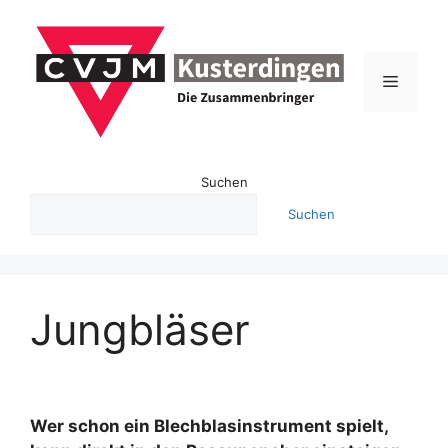
Zum
Inhalt
springen
Menü
Suchen
Suchen
Jungbläser
Wer schon ein Blechblasinstrument spielt,