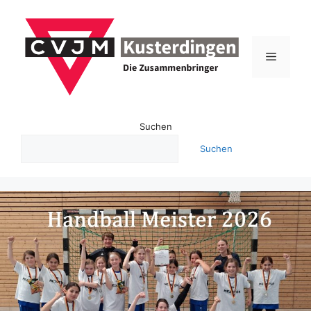
Zum
Inhalt
springen
Menü
Suchen
Suchen