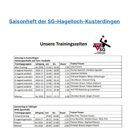
Saisonheft der SG-Hagelloch-Kusterdingen