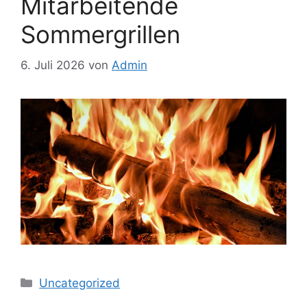
Mitarbeitende
Sommergrillen
6. Juli 2026
von
Admin
Kategorien
Uncategorized