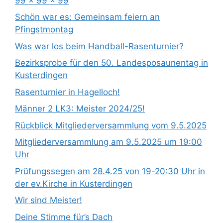
99 x 99 x 99
Schön war es: Gemeinsam feiern an
Pfingstmontag
Was war los beim Handball-Rasenturnier?
Bezirksprobe für den 50. Landesposaunentag in
Kusterdingen
Rasenturnier in Hagelloch!
Männer 2 LK3: Meister 2024/25!
Rückblick Mitgliederversammlung vom 9.5.2025
Mitgliederversammlung am 9.5.2025 um 19:00
Uhr
Prüfungssegen am 28.4.25 von 19-20:30 Uhr in
der ev.Kirche in Kusterdingen
Wir sind Meister!
Deine Stimme für’s Dach