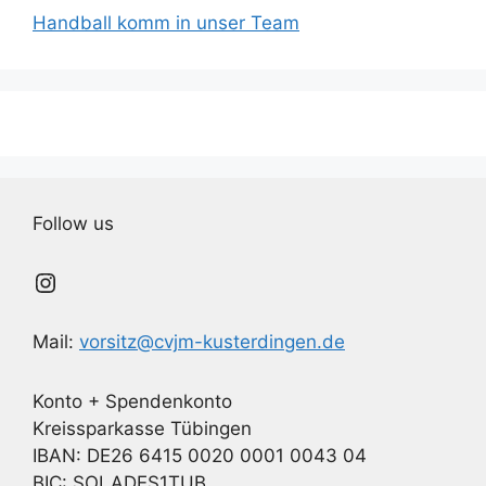
Handball komm in unser Team
Follow us
Instagram
Mail:
vorsitz@cvjm-kusterdingen.de
Konto + Spendenkonto
Kreissparkasse Tübingen
IBAN: DE26 6415 0020 0001 0043 04
BIC: SOLADES1TUB