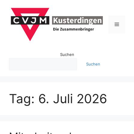
Zum
Inhalt
springen
Menü
Suchen
Suchen
Tag:
6. Juli 2026