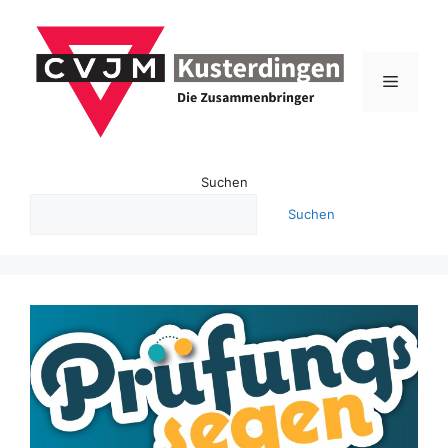
Zum
Inhalt
springen
Menü
Suchen
Suchen